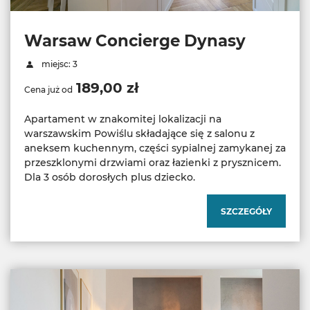
Warsaw Concierge Dynasy
miejsc: 3
189,00 zł
Cena już od
Apartament w znakomitej lokalizacji na
warszawskim Powiślu składające się z salonu z
aneksem kuchennym, części sypialnej zamykanej za
przeszklonymi drzwiami oraz łazienki z prysznicem.
Dla 3 osób dorosłych plus dziecko.
SZCZEGÓŁY