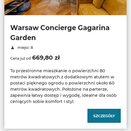
Warsaw Concierge Gagarina
Garden
miejsc: 8
669,80 zł
Cena już od
To przestronne mieszkanie o powierzchni 80
metrów kwadratowych z dodatkowym atutem w
postaci pięknego ogrodu o powierzchni około 60
metrów kwadratowych. Położone na parterze,
zapewnia łatwy dostęp i wygodę, idealne dla osób
ceniących sobie komfort i styl.
SZCZEGÓŁY