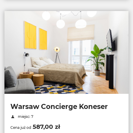
Warsaw Concierge Koneser
miejsc: 7
587,00 zł
Cena już od