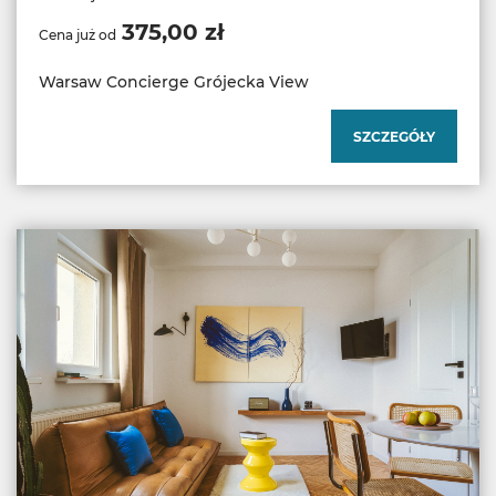
375,00 zł
Cena już od
Warsaw Concierge Grójecka View
SZCZEGÓŁY