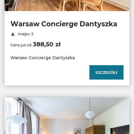
Warsaw Concierge Dantyszka
miejsc: 5
388,50 zł
Cena już od
Warsaw Concierge Dantyszka
SZCZEGÓŁY