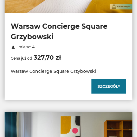
Warsaw Concierge Square
Grzybowski
miejsc: 4
327,70 zł
Cena już od
Warsaw Concierge Square Grzybowski
SZCZEGÓŁY