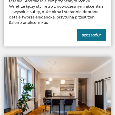
terenie Śródmieścia, tuż przy Starym Rynku.
Wnętrze łączy styl retro z nowoczesnymi akcentami
— wysokie sufity, duże okna i starannie dobrane
detale tworzą elegancką, przytulną przestrzeń.
Salon z aneksem kuc
SZCZEGÓŁY