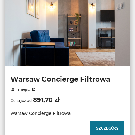
Warsaw Concierge Filtrowa
miejsc: 12
891,70 zł
Cena już od
Warsaw Concierge Filtrowa
SZCZEGÓŁY