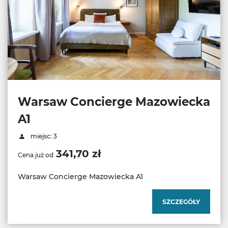
Warsaw Concierge Mazowiecka
A1
miejsc: 3
341,70 zł
Cena już od
Warsaw Concierge Mazowiecka A1
SZCZEGÓŁY