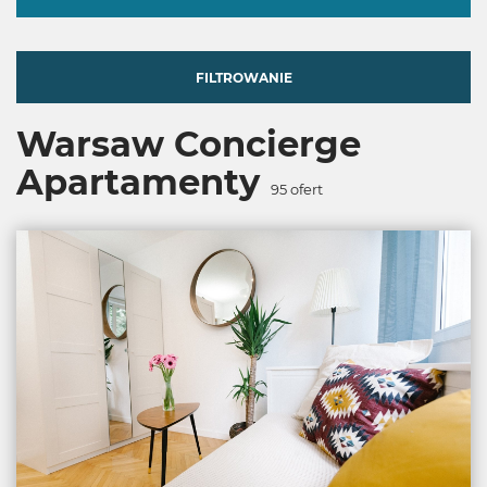
FILTROWANIE
Warsaw Concierge
Apartamenty
95
ofert