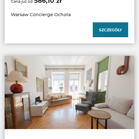
586,10 zł
Cena już od
Warsaw Concierge Ochota
SZCZEGÓŁY