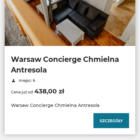
Warsaw Concierge Chmielna
Antresola
miejsc: 6
438,00 zł
Cena już od
Warsaw Concierge Chmielna Antresola
SZCZEGÓŁY