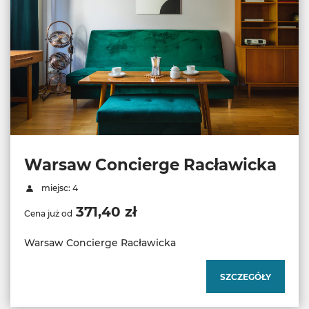
Warsaw Concierge Racławicka
miejsc: 4
371,40 zł
Cena już od
Warsaw Concierge Racławicka
SZCZEGÓŁY