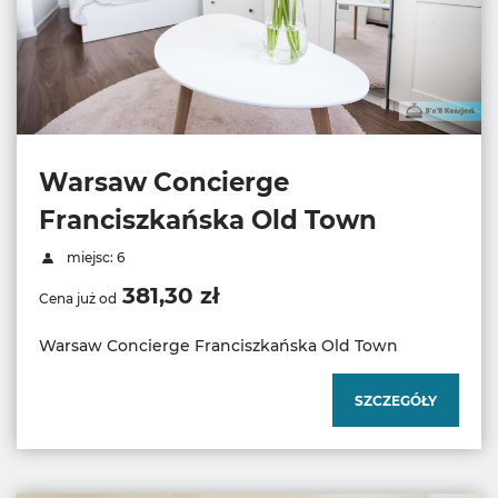
Warsaw Concierge
Franciszkańska Old Town
miejsc: 6
381,30 zł
Cena już od
Warsaw Concierge Franciszkańska Old Town
SZCZEGÓŁY