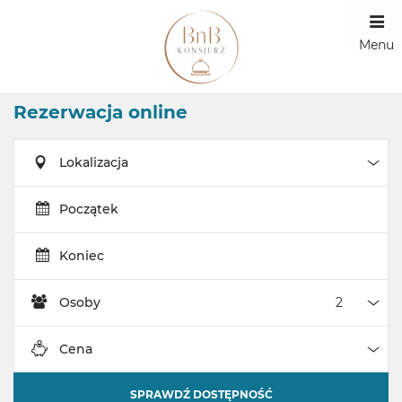
Menu
Rezerwacja online
Lokalizacja
Loka
Początek
Koniec
Osoby
Oso
Cena
Cen
SPRAWDŹ DOSTĘPNOŚĆ