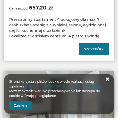
657,20 zł
Cena już od
Przestronny apartament 4 pokojowy dla max. 7
osób składający się z 3 sypialni, salonu, wydzielonej
części kuchennej oraz łazienki.
Lokalizacja w ścisłym centrum. 4 piętro z windą.
SZCZEGÓŁY
Strona korzysta z plików cookie w celu realizacji usług
zgodnie z
POLITYKA PRYWATNOŚCI I COOKIES SERWISU
.
Możesz określić warunki przechowywania lub dostępu do
cookie w Twojej przeglądarce.
Zamknij