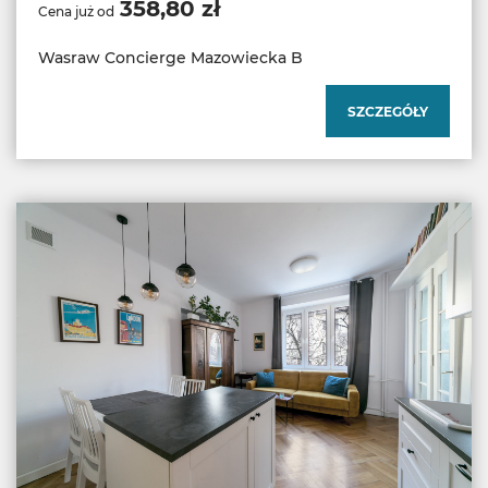
358,80 zł
Cena już od
Wasraw Concierge Mazowiecka B
SZCZEGÓŁY