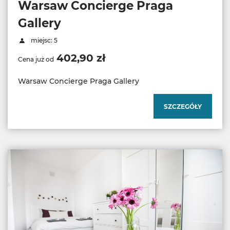
Warsaw Concierge Praga
Gallery
miejsc: 5
402,90 zł
Cena już od
Warsaw Concierge Praga Gallery
SZCZEGÓŁY