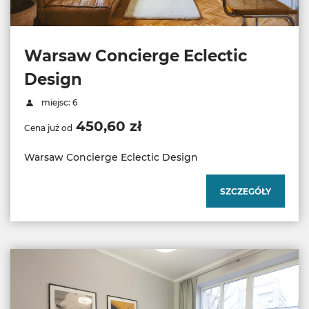
Warsaw Concierge Eclectic
Design
miejsc: 6
450,60 zł
Cena już od
Warsaw Concierge Eclectic Design
SZCZEGÓŁY