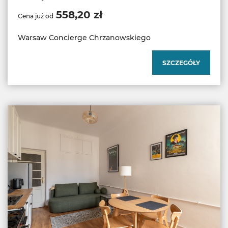
558,20 zł
Cena już od
Warsaw Concierge Chrzanowskiego
SZCZEGÓŁY