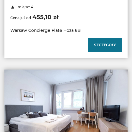
miejsc: 4
455,10 zł
Cena już od
Warsaw Concierge Flat6 Hoza 6B
SZCZEGÓŁY