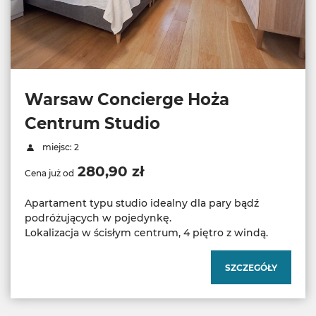
Warsaw Concierge Hoża
Centrum Studio
miejsc: 2
280,90 zł
Cena już od
Apartament typu studio idealny dla pary bądź
podróżujących w pojedynkę.
Lokalizacja w ścisłym centrum, 4 piętro z windą.
SZCZEGÓŁY