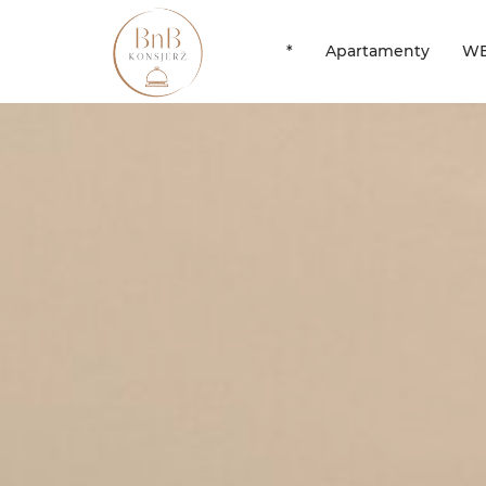
*
Apartamenty
WE