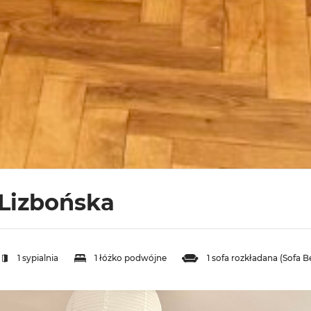
Lizbońska
1 sypialnia
1 łóżko podwójne
1 sofa rozkładana (Sofa B