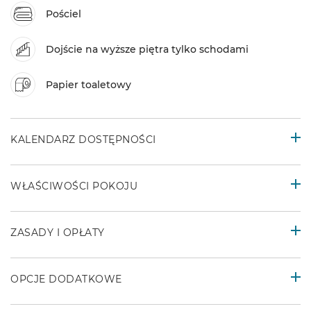
Pościel
Dojście na wyższe piętra tylko schodami
Papier toaletowy
KALENDARZ DOSTĘPNOŚCI
WŁAŚCIWOŚCI POKOJU
ZASADY I OPŁATY
OPCJE DODATKOWE