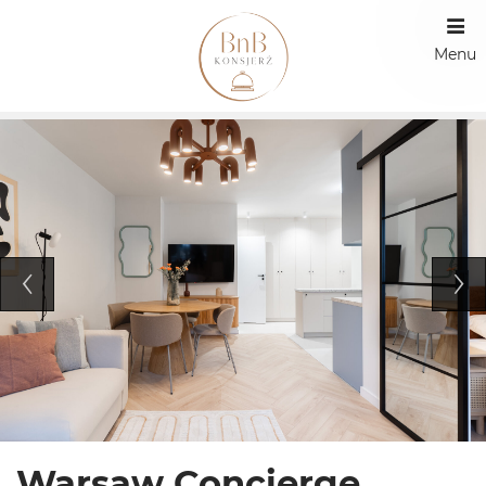
Menu
Warsaw Concierge