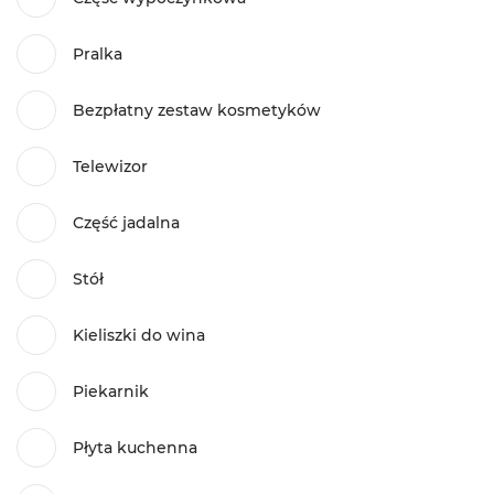
Pralka
Bezpłatny zestaw kosmetyków
Telewizor
Część jadalna
Stół
Kieliszki do wina
Piekarnik
Płyta kuchenna