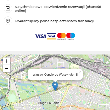
Natychmiastowe potwierdzenie rezerwacji (płatność
online)
Gwarantujemy pełne bezpieczeństwo transakcji
+
−
×
Warsaw Concierge Waszyngton II