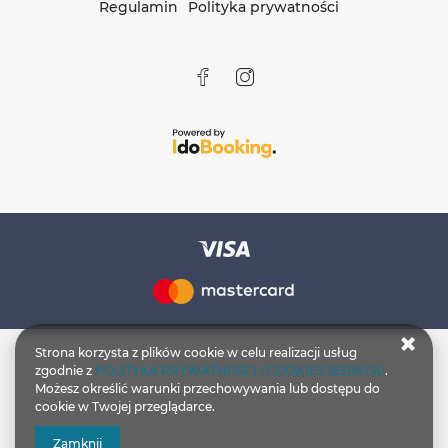
Regulamin
Polityka prywatności
Strona korzysta z plików cookie w celu realizacji usług
zgodnie z
POLITYKA PRYWATNOŚCI I COOKIES SERWISU
.
Możesz określić warunki przechowywania lub dostępu do
cookie w Twojej przeglądarce.
Zamknij