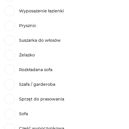
Wyposażenie łazienki
Prysznic
Suszarka do włosów
Żelazko
Rozkładana sofa
Szafa / garderoba
Sprzęt do prasowania
Sofa
Część wypoczynkowa