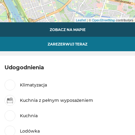
Leaflet
| ©
OpenStreetMap
contributors
ZOBACZ NA MAPIE
ZAREZERWUJ TERAZ
Udogodnienia
Klimatyzacja
Kuchnia z pełnym wyposażeniem
Kuchnia
Lodówka