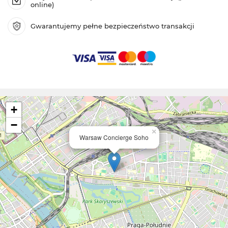
online)
Gwarantujemy pełne bezpieczeństwo transakcji
+
−
×
Warsaw Concierge Soho