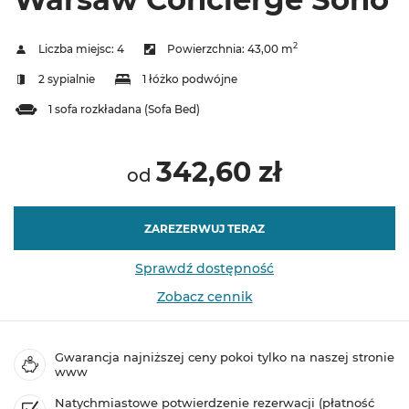
2
Liczba miejsc:
4
Powierzchnia:
43,00 m
2 sypialnie
1 łóżko podwójne
1 sofa rozkładana (Sofa Bed)
342,60 zł
od
ZAREZERWUJ TERAZ
Sprawdź dostępność
Zobacz cennik
Gwarancja najniższej ceny pokoi tylko na naszej stronie
www
Natychmiastowe potwierdzenie rezerwacji (płatność