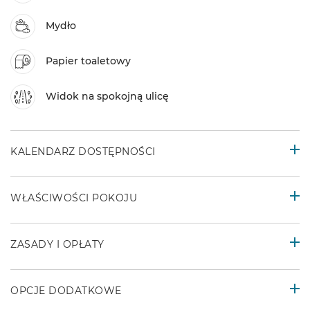
Mydło
Papier toaletowy
Widok na spokojną ulicę
KALENDARZ DOSTĘPNOŚCI
WŁAŚCIWOŚCI POKOJU
ZASADY I OPŁATY
OPCJE DODATKOWE