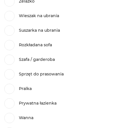
Żelazko
Wieszak na ubrania
Suszarka na ubrania
Rozkładana sofa
Szafa / garderoba
Sprzęt do prasowania
Pralka
Prywatna łazienka
Wanna