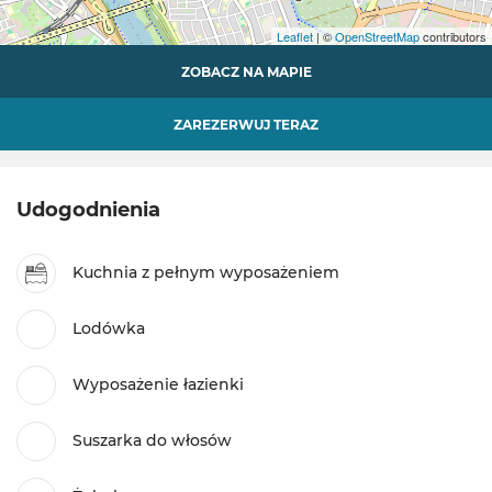
Leaflet
| ©
OpenStreetMap
contributors
ZOBACZ NA MAPIE
ZAREZERWUJ TERAZ
Udogodnienia
Kuchnia z pełnym wyposażeniem
Lodówka
Wyposażenie łazienki
Suszarka do włosów