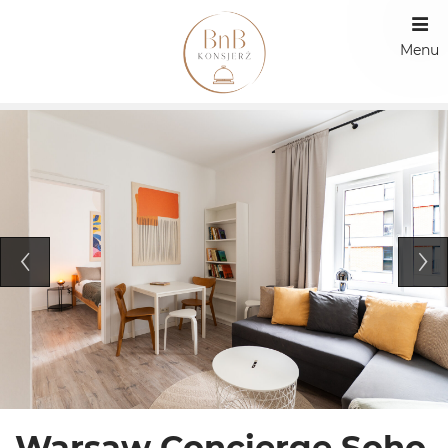
Menu
Warsaw Concierge Soho