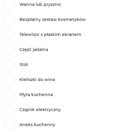
Wanna lub prysznic
Bezpłatny zestaw kosmetyków
Telewizor z płaskim ekranem
Część jadalna
Stół
Kieliszki do wina
Płyta kuchenna
Czajnik elektryczny
Aneks kuchenny