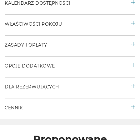
KALENDARZ DOSTĘPNOŚCI
WŁAŚCIWOŚCI POKOJU
ZASADY I OPŁATY
OPCJE DODATKOWE
DLA REZERWUJĄCYCH
CENNIK
Proponowane