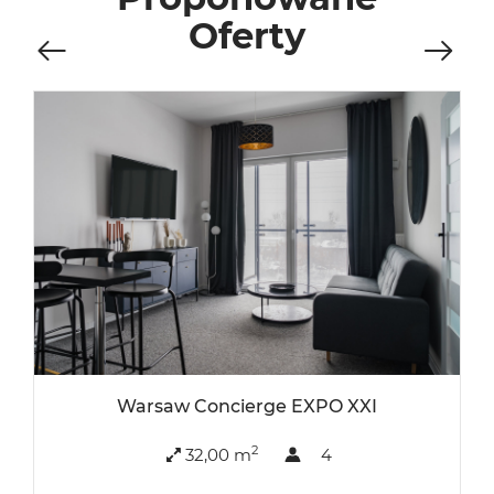
Oferty
Warsaw Concierge EXPO XXI
2
32,00 m
4