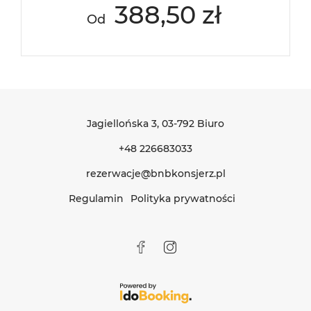
388,50 zł
Od
Jagiellońska 3
, 03-792 Biuro
+48 226683033
rezerwacje@bnbkonsjerz.pl
Regulamin
Polityka prywatności