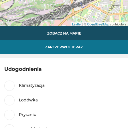
Leaflet
| ©
OpenStreetMap
contributors
ZOBACZ NA MAPIE
ZAREZERWUJ TERAZ
Udogodnienia
Klimatyzacja
Lodówka
Prysznic