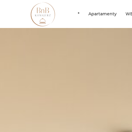
*
Apartamenty
WE