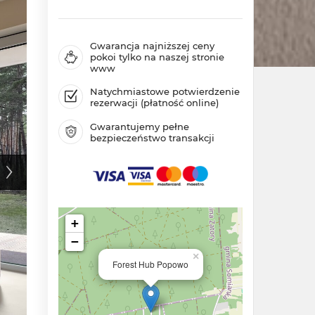
Gwarancja najniższej ceny
pokoi tylko na naszej stronie
www
Natychmiastowe potwierdzenie
rezerwacji (płatność online)
Gwarantujemy pełne
bezpieczeństwo transakcji
+
−
×
Forest Hub Popowo