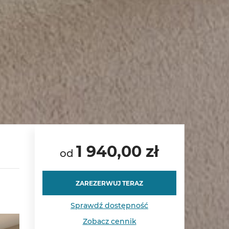
1 940,00 zł
od
ZAREZERWUJ TERAZ
Sprawdź dostępność
Zobacz cennik