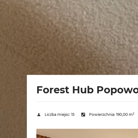
Forest Hub Popow
2
Liczba miejsc:
15
Powierzchnia:
190,00 m