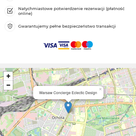
Natychmiastowe potwierdzenie rezerwacji (płatność
online)
Gwarantujemy pełne bezpieczeństwo transakcji
+
−
×
Warsaw Concierge Eclectic Design