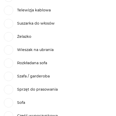
Telewizja kablowa
Suszarka do włosów
Żelazko
Wieszak na ubrania
Rozkładana sofa
Szafa / garderoba
Sprzęt do prasowania
Sofa
Część wypoczynkowa