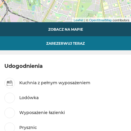
Leaflet
| ©
OpenStreetMap
contributors
ZOBACZ NA MAPIE
ZAREZERWUJ TERAZ
Udogodnienia
Kuchnia z pełnym wyposażeniem
Lodówka
Wyposażenie łazienki
Prysznic