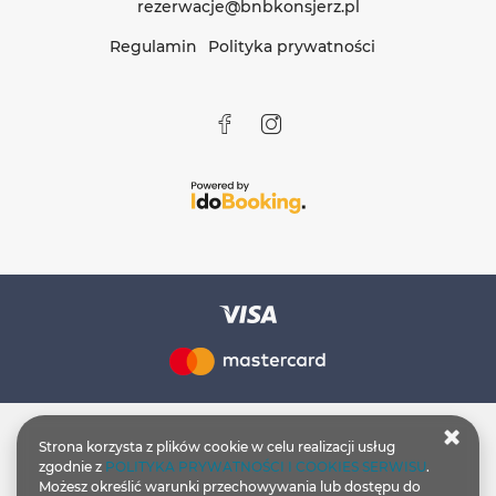
rezerwacje@bnbkonsjerz.pl
Regulamin
Polityka prywatności
Strona korzysta z plików cookie w celu realizacji usług
zgodnie z
POLITYKA PRYWATNOŚCI I COOKIES SERWISU
.
Możesz określić warunki przechowywania lub dostępu do