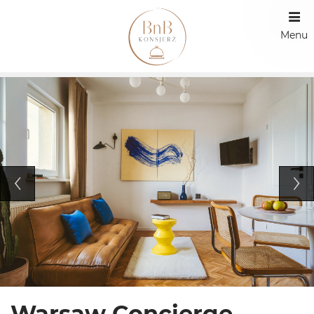
Menu
Warsaw Concierge