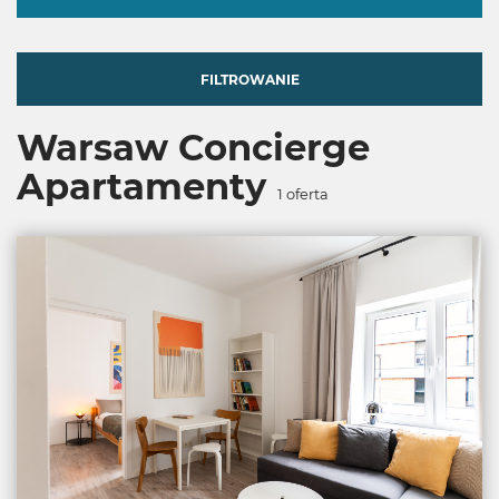
FILTROWANIE
Warsaw Concierge
Apartamenty
1
oferta