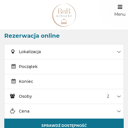
Menu
Rezerwacja online
Lokalizacja
Loka
Początek
Koniec
Osoby
Oso
Cena
Cen
SPRAWDŹ DOSTĘPNOŚĆ