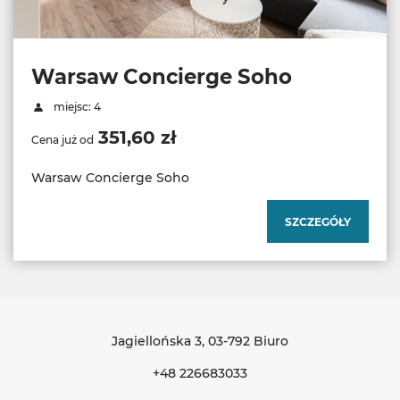
Warsaw Concierge Soho
miejsc: 4
351,60 zł
Cena już od
Warsaw Concierge Soho
SZCZEGÓŁY
Jagiellońska 3
, 03-792 Biuro
+48 226683033