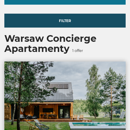
FILTER
Warsaw Concierge
Apartamenty
1
offer