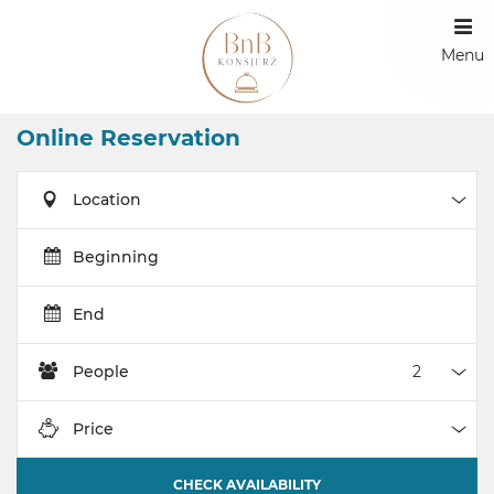
Menu
Online Reservation
Location
Loca
Beginning
End
People
Peop
Price
Pric
CHECK AVAILABILITY