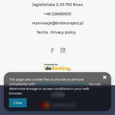
Jagiellońska 3
, 03-792 Biuro
+48 226683033
rezerwacje@bnbkonsjerz.pl
Terms
Privacy policy
This page uses cookie files to provide its services
compliantly with
PRIVACY POLICY AND COOKIES
. You can
determine storage or access conditions in your web
browser.
Close