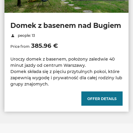
Domek z basenem nad Bugiem
people: 13
385.96 €
Price from
Uroczy domek z basenem, położony zaledwie 40
minut jazdy od centrum Warszawy.
Domek składa się z pięciu przytulnych pokoi, które
zapewnią wygodę i prywatność dla całej rodziny lub
OFFER DETAILS