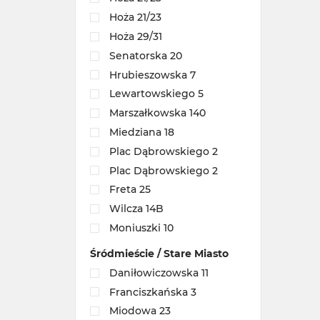
Hoża 21/23
Hoża 29/31
Senatorska 20
Hrubieszowska 7
Lewartowskiego 5
Marszałkowska 140
Miedziana 18
Plac Dąbrowskiego 2
Plac Dąbrowskiego 2
Freta 25
Wilcza 14B
Moniuszki 10
Śródmieście / Stare Miasto
Daniłowiczowska 11
Franciszkańska 3
Miodowa 23