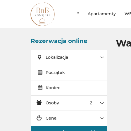
*
Apartamenty
WE
Rezerwacja online
Wa
Lokalizacja
Lokalizacja
Początek
Koniec
Osoby
Osoby
Cena
Cena