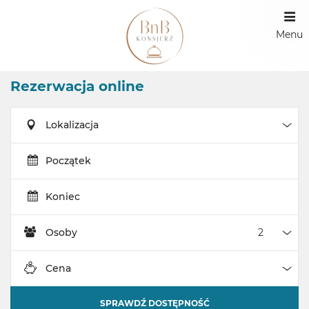
Menu
Rezerwacja online
Lokalizacja
Loka
Początek
Koniec
Osoby
Oso
Cena
Cen
SPRAWDŹ DOSTĘPNOŚĆ