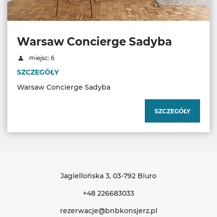
Warsaw Concierge Sadyba
miejsc: 6
SZCZEGÓŁY
Warsaw Concierge Sadyba
SZCZEGÓŁY
Jagiellońska 3
, 03-792 Biuro
+48 226683033
rezerwacje@bnbkonsjerz.pl