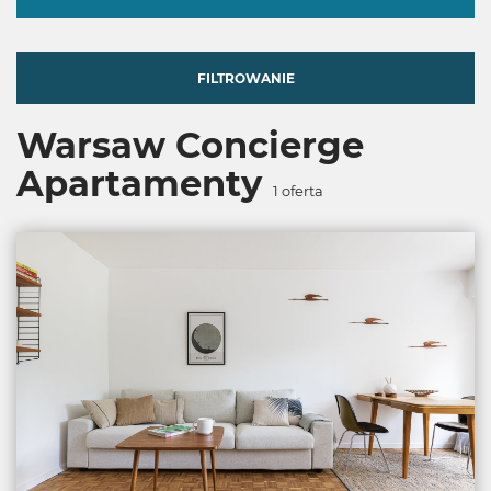
FILTROWANIE
Warsaw Concierge
Apartamenty
1
oferta