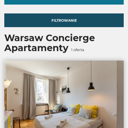
FILTROWANIE
Warsaw Concierge
Apartamenty
1
oferta