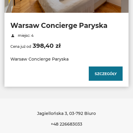
Warsaw Concierge Paryska
miejsc: 4
398,40 zł
Cena już od
Warsaw Concierge Paryska
SZCZEGÓŁY
Jagiellońska 3
, 03-792 Biuro
+48 226683033