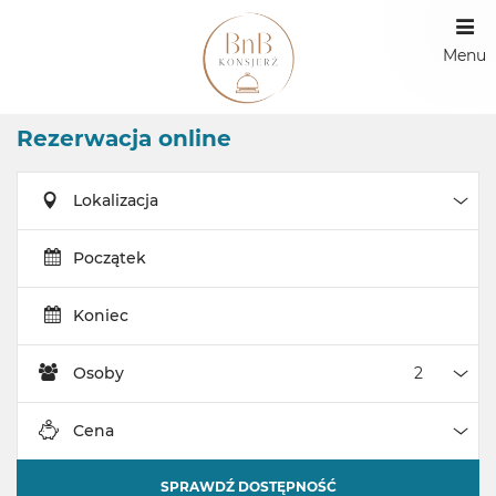
Menu
Rezerwacja online
Lokalizacja
Loka
Początek
Koniec
Osoby
Oso
Cena
Cen
SPRAWDŹ DOSTĘPNOŚĆ