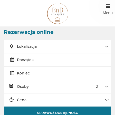
Menu
Rezerwacja online
Lokalizacja
Loka
Początek
Koniec
Osoby
Oso
Cena
Cen
SPRAWDŹ DOSTĘPNOŚĆ