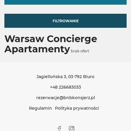
FILTROWANIE
Warsaw Concierge
Apartamenty
brak ofert
Jagiellońska 3
, 03-792 Biuro
+48 226683033
rezerwacje@bnbkonsjerz.pl
Regulamin
Polityka prywatności