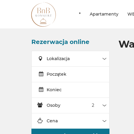
*
Apartamenty
WE
Rezerwacja online
Wa
Lokalizacja
Lokalizacja
Początek
Koniec
Osoby
Osoby
Cena
Cena