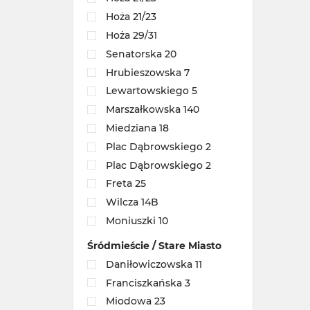
Hoża 21/23
Hoża 29/31
Senatorska 20
Hrubieszowska 7
Lewartowskiego 5
Marszałkowska 140
Miedziana 18
Plac Dąbrowskiego 2
Plac Dąbrowskiego 2
Freta 25
Wilcza 14B
Moniuszki 10
Śródmieście / Stare Miasto
Daniłowiczowska 11
Franciszkańska 3
Miodowa 23