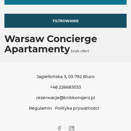
FILTROWANIE
Warsaw Concierge
Apartamenty
brak ofert
Jagiellońska 3
, 03-792 Biuro
+48 226683033
rezerwacje@bnbkonsjerz.pl
Regulamin
Polityka prywatności