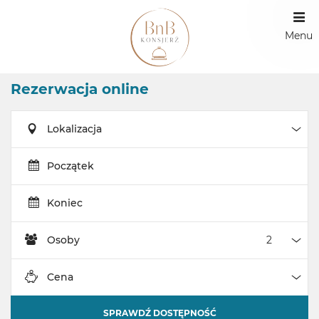
Menu
Rezerwacja online
Lokalizacja
Loka
Początek
Koniec
Osoby
Oso
Cena
Cen
SPRAWDŹ DOSTĘPNOŚĆ