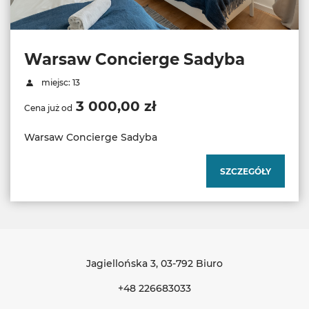
Warsaw Concierge Sadyba
miejsc: 13
3 000,00 zł
Cena już od
Warsaw Concierge Sadyba
SZCZEGÓŁY
Jagiellońska 3
, 03-792 Biuro
+48 226683033