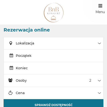
Menu
Rezerwacja online
Lokalizacja
Loka
Początek
Koniec
Osoby
Oso
Cena
Cen
SPRAWDŹ DOSTĘPNOŚĆ