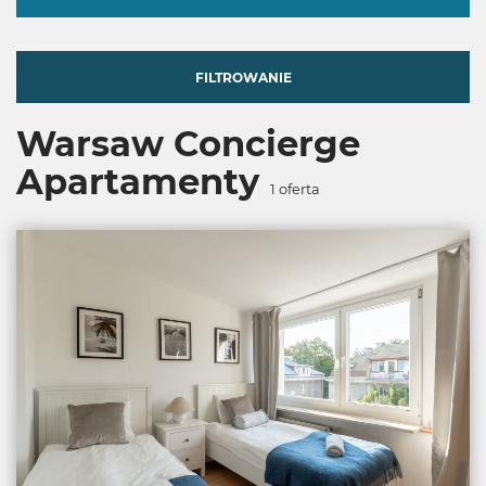
FILTROWANIE
Warsaw Concierge
Apartamenty
1
oferta