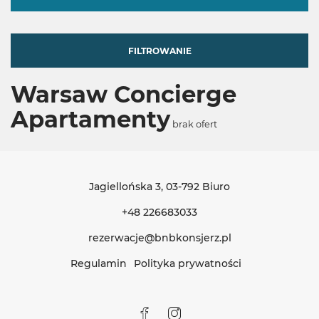
FILTROWANIE
Warsaw Concierge
Apartamenty
brak ofert
Jagiellońska 3
, 03-792 Biuro
+48 226683033
rezerwacje@bnbkonsjerz.pl
Regulamin
Polityka prywatności