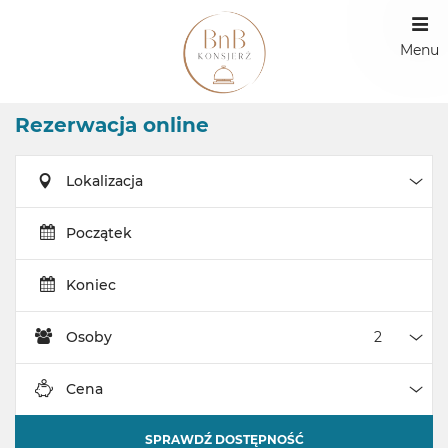
Menu
Rezerwacja online
Lokalizacja
Loka
Początek
Koniec
Osoby
Oso
Cena
Cen
SPRAWDŹ DOSTĘPNOŚĆ