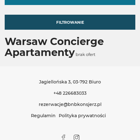
FILTROWANIE
Warsaw Concierge
Apartamenty
brak ofert
Jagiellońska 3
, 03-792 Biuro
+48 226683033
rezerwacje@bnbkonsjerz.pl
Regulamin
Polityka prywatności