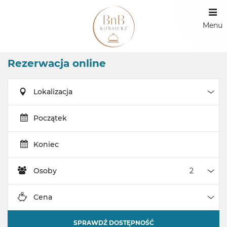
Menu
Rezerwacja online
Lokalizacja
Loka
Początek
Koniec
Osoby
Oso
Cena
Cen
SPRAWDŹ DOSTĘPNOŚĆ