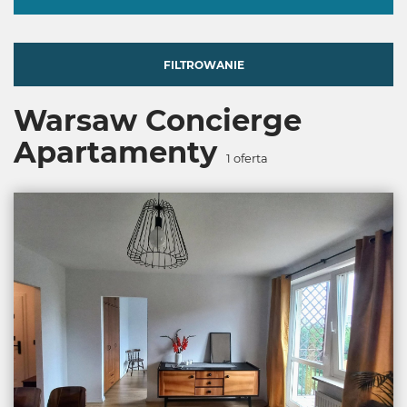
FILTROWANIE
Warsaw Concierge
Apartamenty
1
oferta