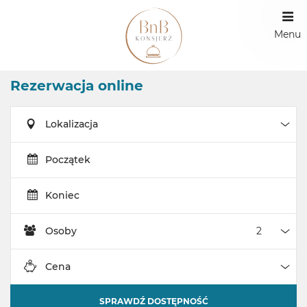
Menu
Rezerwacja online
Lokalizacja
Loka
Początek
Koniec
Osoby
Oso
Cena
Cen
SPRAWDŹ DOSTĘPNOŚĆ