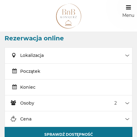
Menu
Rezerwacja online
Lokalizacja
Loka
Początek
Koniec
Osoby
Oso
Cena
Cen
SPRAWDŹ DOSTĘPNOŚĆ