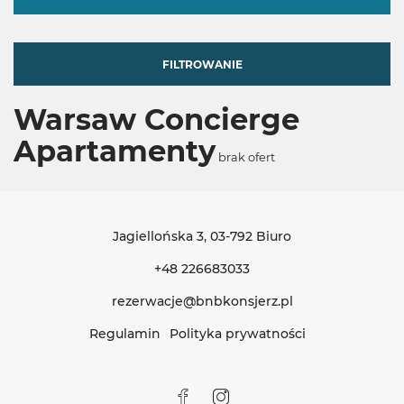
FILTROWANIE
Warsaw Concierge
Apartamenty
brak ofert
Jagiellońska 3
, 03-792 Biuro
+48 226683033
rezerwacje@bnbkonsjerz.pl
Regulamin
Polityka prywatności