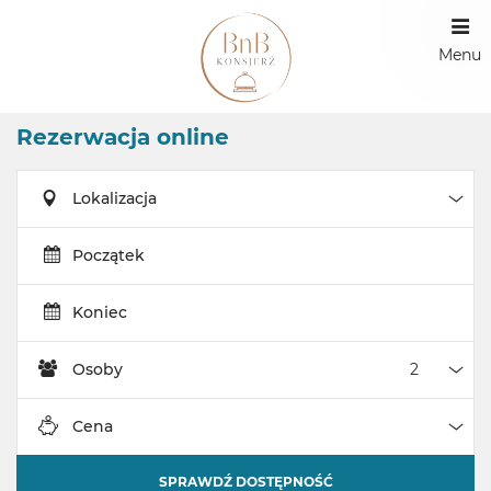
Menu
Rezerwacja online
Lokalizacja
Loka
Początek
Koniec
Osoby
Oso
Cena
Cen
SPRAWDŹ DOSTĘPNOŚĆ