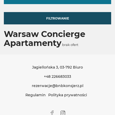
FILTROWANIE
Warsaw Concierge
Apartamenty
brak ofert
Jagiellońska 3
, 03-792 Biuro
+48 226683033
rezerwacje@bnbkonsjerz.pl
Regulamin
Polityka prywatności