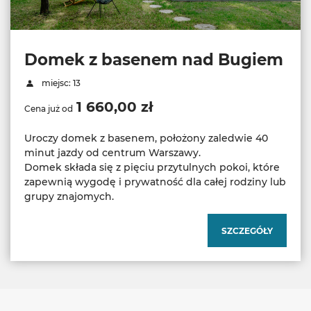
Domek z basenem nad Bugiem
miejsc: 13
1 660,00 zł
Cena już od
Uroczy domek z basenem, położony zaledwie 40
minut jazdy od centrum Warszawy.
Domek składa się z pięciu przytulnych pokoi, które
zapewnią wygodę i prywatność dla całej rodziny lub
SZCZEGÓŁY