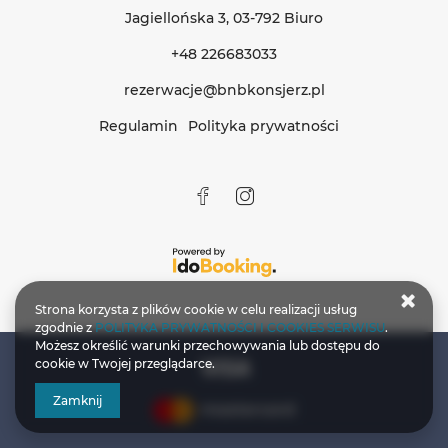
Jagiellońska 3
, 03-792 Biuro
+48 226683033
rezerwacje@bnbkonsjerz.pl
Regulamin
Polityka prywatności
Strona korzysta z plików cookie w celu realizacji usług
zgodnie z
POLITYKA PRYWATNOŚCI I COOKIES SERWISU
.
Możesz określić warunki przechowywania lub dostępu do
cookie w Twojej przeglądarce.
Zamknij