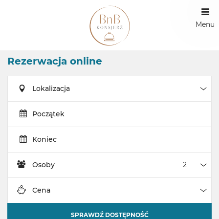
Menu
Rezerwacja online
Lokalizacja
Loka
Początek
Koniec
Osoby
Oso
Cena
Cen
SPRAWDŹ DOSTĘPNOŚĆ