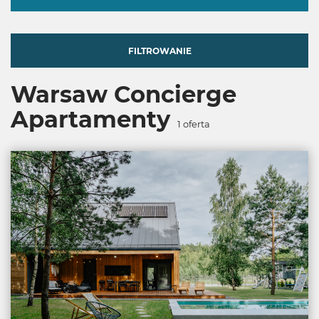
FILTROWANIE
Warsaw Concierge
Apartamenty
1
oferta